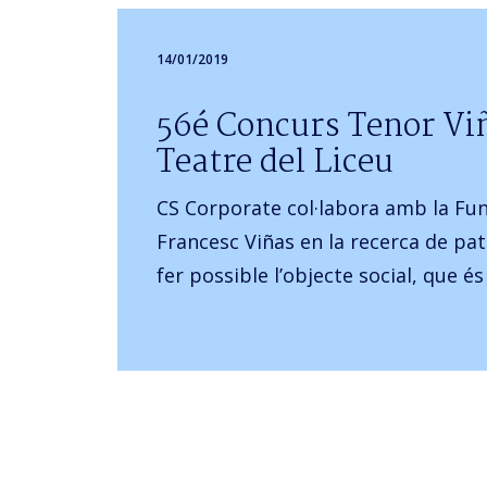
14/01/2019
56é Concurs Tenor Vi
Teatre del Liceu
CS Corporate col·labora amb la Fu
Francesc Viñas en la recerca de pat
fer possible l’objecte social, que é