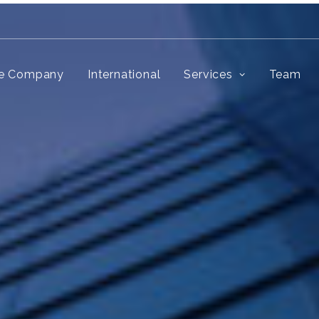
e Company
International
Services
Team