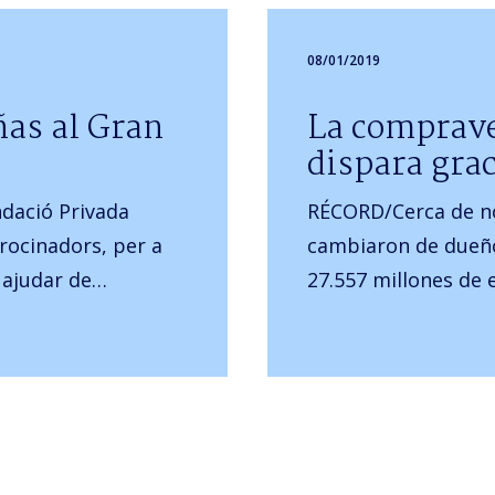
08/01/2019
ñas al Gran
La comprave
dispara grac
ndació Privada
RÉCORD/Cerca de n
rocinadors, per a
cambiaron de dueño
s ajudar de…
27.557 millones de 