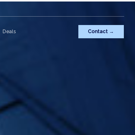
Deals
Contact →