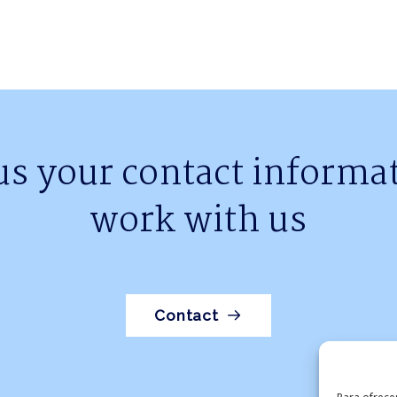
us your contact informat
work with us
Contact