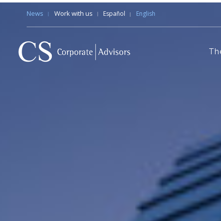
News
Work with us
Español
English
Th