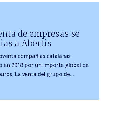
nta de empresas se
ias a Abertis
oventa compañías catalanas
 en 2018 por un importe global de
euros. La venta del grupo de…