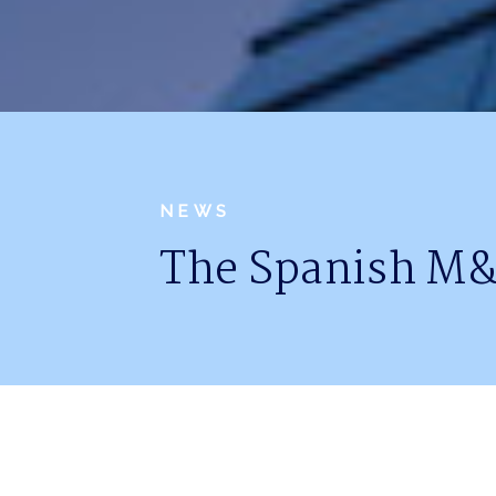
NEWS
The Spanish M