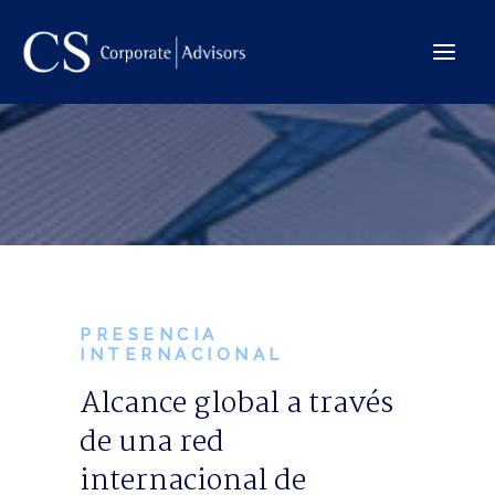
La Firma
Internacional
Servicios
Equipo
Transacciones
PRESENCIA
INTERNACIONAL
Alcance global a través
CONTACTO →
de una red
internacional de