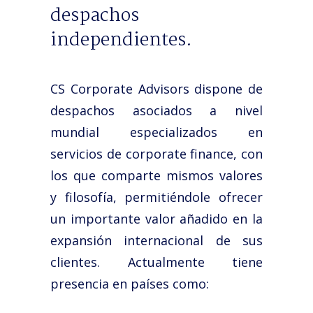
despachos
Noticias
independientes.
Trabaja con nosotros
Español
CS Corporate Advisors dispone de
English
despachos asociados a nivel
mundial especializados en
servicios de corporate finance, con
los que comparte mismos valores
y filosofía, permitiéndole ofrecer
un importante valor añadido en la
expansión internacional de sus
clientes. Actualmente tiene
presencia en países como: