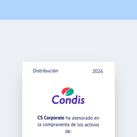
Noticias
Trabaja con nosotros
Español
English