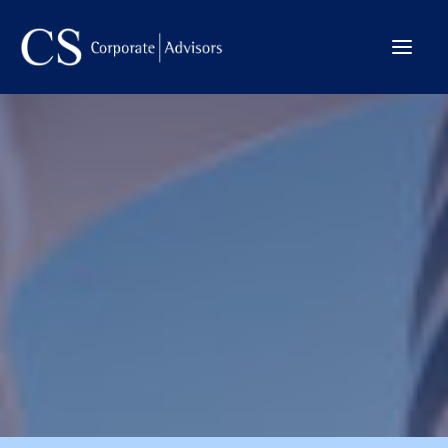
La Firma
Internacional
Servicios
Equipo
Transacciones
CONTACTO →