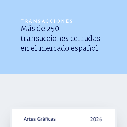
Noticias
Trabaja con nosotros
TRANSACCIONES
Más de 250
Español
transacciones cerradas
en el mercado español