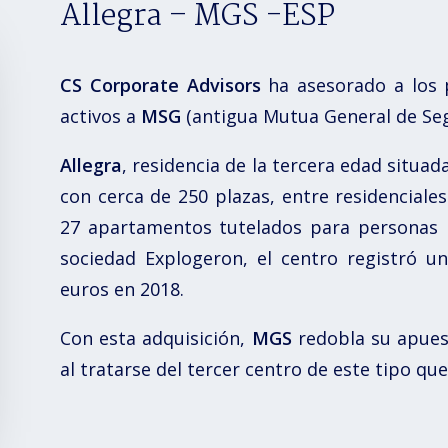
Allegra – MGS -ESP
CS Corporate Advisors
ha asesorado a los 
activos a
MSG
(antigua Mutua General de Seg
Allegra
, residencia de la tercera edad situad
con cerca de 250 plazas, entre residenciales
27 apartamentos tutelados para personas 
sociedad Explogeron, el centro registró un
euros en 2018.
Con esta adquisición,
MGS
redobla su apuest
al tratarse del tercer centro de este tipo q