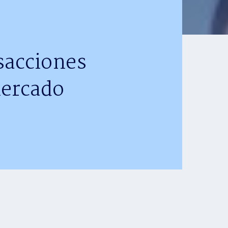
sacciones
mercado