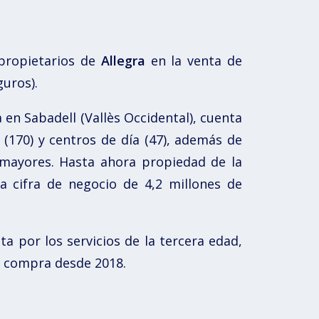
propietarios de
Allegra
en la venta de
uros).
a en Sabadell (Vallès Occidental), cuenta
 (170) y centros de día (47), además de
mayores. Hasta ahora propiedad de la
a cifra de negocio de 4,2 millones de
a por los servicios de la tercera edad,
ue compra desde 2018.