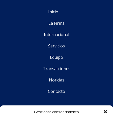
Inicio
La Firma
Internacional
Servicios
Equipo
Transacciones
Noticias
Contacto
Síguenos
Gestionar consentimiento