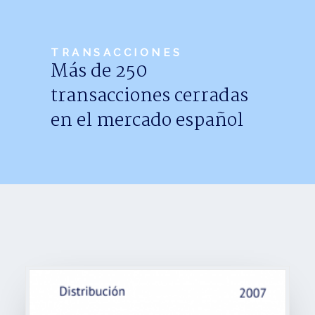
Noticias
Trabaja con nosotros
TRANSACCIONES
Más de 250
Español
transacciones cerradas
en el mercado español