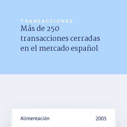
Noticias
Trabaja con nosotros
TRANSACCIONES
Más de 250
Español
transacciones cerradas
en el mercado español