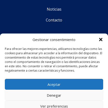
Noticias
Contacto
Síguenos
Gestionar consentimiento
Para ofrecer las mejores experiencias, utilizamos tecnologías como las
cookies para almacenar y/o acceder a la información del dispositivo. El
CS Corporate Advisors © 2025
consentimiento de estas tecnologías nos permitirá procesar datos
como el comportamiento de navegación o las identificaciones únicas
en este sitio. No consentir o retirar el consentimiento, puede afectar
negativamente a ciertas características y funciones.
Aviso legal
Política de privacidad
Aceptar
Política de cookies (UE)
Denegar
Ver preferencias