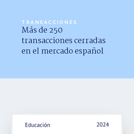
Noticias
Trabaja con nosotros
TRANSACCIONES
Más de 250
Español
transacciones cerradas
en el mercado español