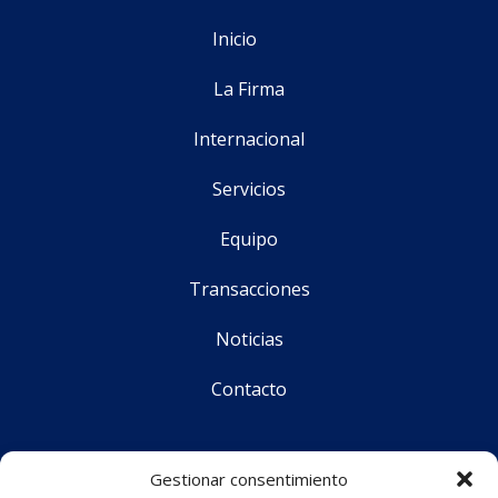
Inicio
La Firma
Internacional
Servicios
Equipo
Transacciones
Noticias
Contacto
Síguenos
Gestionar consentimiento