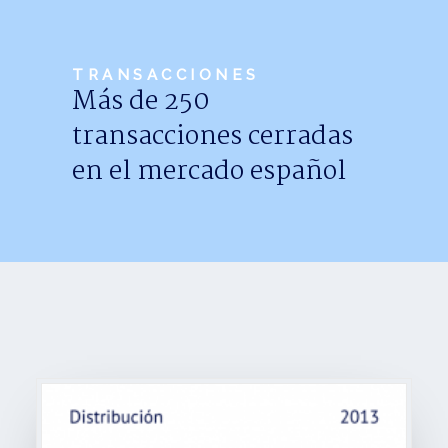
Noticias
Trabaja con nosotros
TRANSACCIONES
Más de 250
Español
transacciones cerradas
en el mercado español