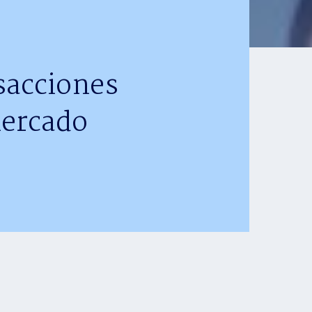
sacciones
mercado