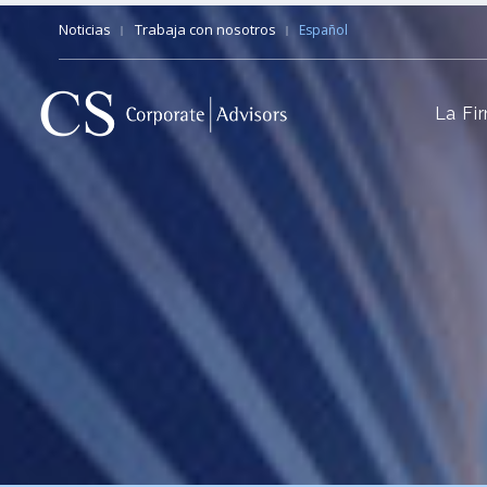
Noticias
Trabaja con nosotros
Español
La Fi