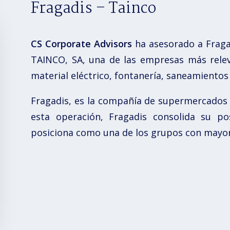
Fragadis – Tainco
CS Corporate Advisors
ha asesorado a Fragad
TAINCO, SA, una de las empresas más releva
material eléctrico, fontanería, saneamientos 
Fragadis, es la compañía de supermercados l
esta operación, Fragadis consolida su p
posiciona como una de los grupos con mayor