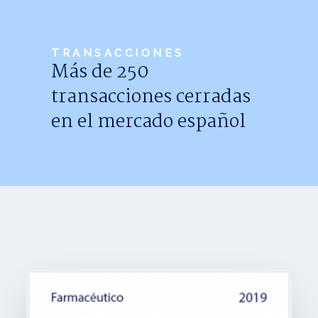
Noticias
Trabaja con nosotros
TRANSACCIONES
Más de 250
Español
transacciones cerradas
en el mercado español