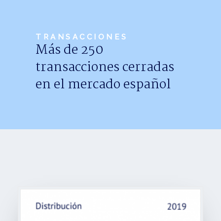
Noticias
Trabaja con nosotros
TRANSACCIONES
Más de 250
Español
transacciones cerradas
en el mercado español