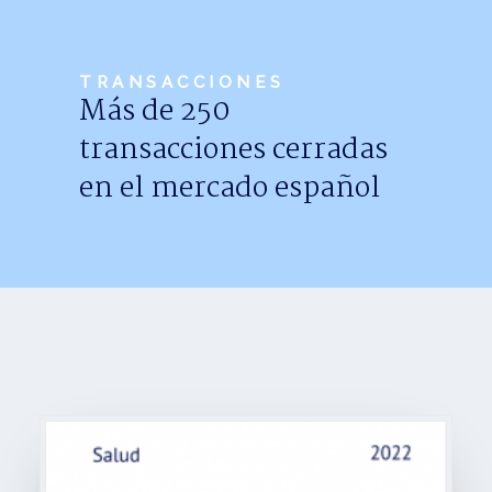
Noticias
Trabaja con nosotros
TRANSACCIONES
Más de 250
Español
transacciones cerradas
en el mercado español