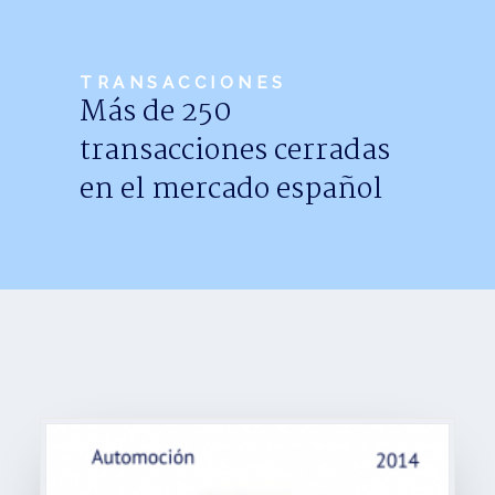
Noticias
Trabaja con nosotros
TRANSACCIONES
Más de 250
Español
transacciones cerradas
en el mercado español