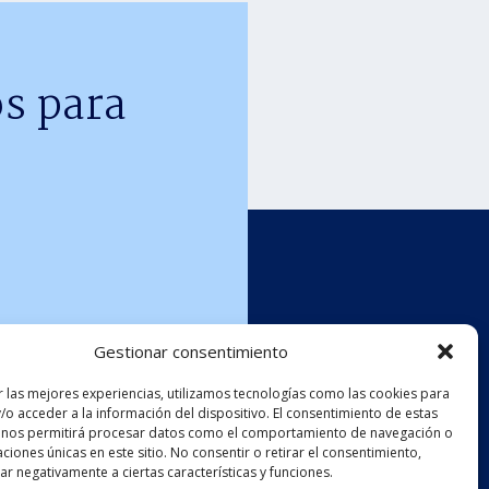
s para
Gestionar consentimiento
r las mejores experiencias, utilizamos tecnologías como las cookies para
/o acceder a la información del dispositivo. El consentimiento de estas
 nos permitirá procesar datos como el comportamiento de navegación o
caciones únicas en este sitio. No consentir o retirar el consentimiento,
r negativamente a ciertas características y funciones.
o
Síguenos