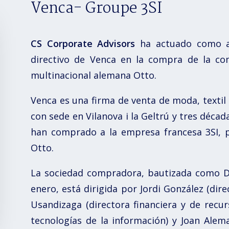
Venca- Groupe 3SI
CS Corporate Advisors
ha actuado como as
directivo de Venca en la compra de la co
multinacional alemana Otto.
Venca es una firma de venta de moda, textil 
con sede en Vilanova i la Geltrú y tres década
han comprado a la empresa francesa 3SI, p
Otto.
La sociedad compradora, bautizada como Dig
enero, está dirigida por Jordi González (dir
Usandizaga (directora financiera y de recur
tecnologías de la información) y Joan Alema