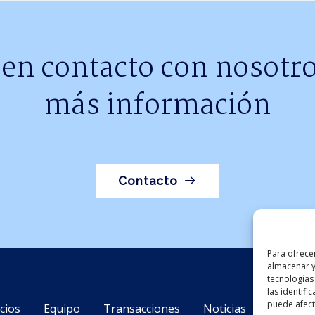
 en contacto con nosotro
más información
Contacto
Para ofrece
almacenar y
tecnologías
las identifi
puede afecta
cios
Equipo
Transacciones
Noticias
Contact