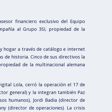
esor financiero exclusivo del Equipo
mpañía al Grupo 3SI, propiedad de la
y hogar a través de catálogo e internet
s de historia. Cinco de sus directivos la
ropiedad de la multinacional alemana
ital Lola, cerró la operación el 17 de
ector general) y la integran también Paz
sos humanos), Jordi Badia (director de
ny (director de operaciones). La crisis