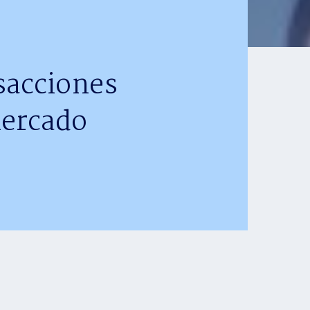
sacciones
mercado