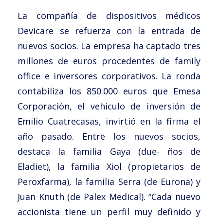
Noticias
La compañía de dispositivos médicos
Trabaja con nosotros
Devicare se refuerza con la entrada de
nuevos socios. La empresa ha captado tres
Español
millones de euros procedentes de family
office e inversores corporativos. La ronda
contabiliza los 850.000 euros que Emesa
Corporación, el vehículo de inversión de
Emilio Cuatrecasas, invirtió en la firma el
año pasado. Entre los nuevos socios,
destaca la familia Gaya (due- ños de
Eladiet), la familia Xiol (propietarios de
Peroxfarma), la familia Serra (de Eurona) y
Juan Knuth (de Palex Medical). “Cada nuevo
accionista tiene un perfil muy definido y