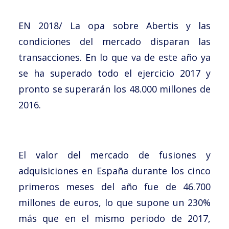
Noticias
EN 2018/ La opa sobre Abertis y las
Trabaja con nosotros
condiciones del mercado disparan las
Español
transacciones. En lo que va de este año ya
se ha superado todo el ejercicio 2017 y
pronto se superarán los 48.000 millones de
2016.
El valor del mercado de fusiones y
adquisiciones en España durante los cinco
primeros meses del año fue de 46.700
millones de euros, lo que supone un 230%
más que en el mismo periodo de 2017,