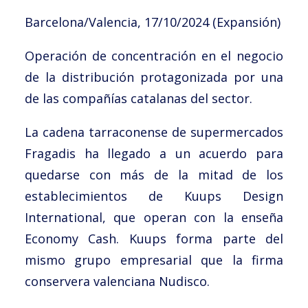
Noticias
Barcelona/Valencia, 17/10/2024 (Expansión)
Trabaja con nosotros
Operación de concentración en el negocio
Español
de la distribución protagonizada por una
de las compañías catalanas del sector.
La cadena tarraconense de supermercados
Fragadis ha llegado a un acuerdo para
quedarse con más de la mitad de los
establecimientos de Kuups Design
International, que operan con la enseña
Economy Cash. Kuups forma parte del
mismo grupo empresarial que la firma
conservera valenciana Nudisco.