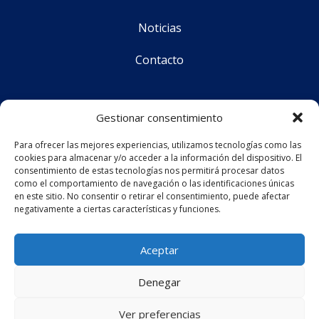
Noticias
Contacto
Síguenos
Gestionar consentimiento
Para ofrecer las mejores experiencias, utilizamos tecnologías como las
cookies para almacenar y/o acceder a la información del dispositivo. El
CS Corporate Advisors © 2025
consentimiento de estas tecnologías nos permitirá procesar datos
como el comportamiento de navegación o las identificaciones únicas
en este sitio. No consentir o retirar el consentimiento, puede afectar
negativamente a ciertas características y funciones.
Aviso legal
Política de privacidad
Aceptar
Política de cookies (UE)
Denegar
Ver preferencias