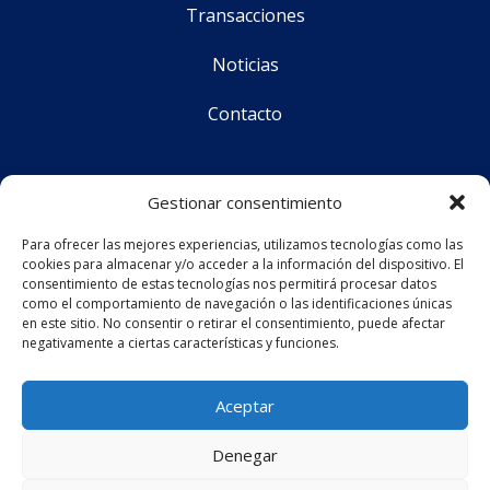
Transacciones
Noticias
Contacto
Síguenos
Gestionar consentimiento
Para ofrecer las mejores experiencias, utilizamos tecnologías como las
cookies para almacenar y/o acceder a la información del dispositivo. El
CS Corporate Advisors © 2025
consentimiento de estas tecnologías nos permitirá procesar datos
como el comportamiento de navegación o las identificaciones únicas
en este sitio. No consentir o retirar el consentimiento, puede afectar
negativamente a ciertas características y funciones.
Aviso legal
Política de privacidad
Aceptar
Política de cookies (UE)
Denegar