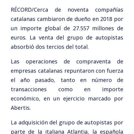
Noticias
RÉCORD/Cerca de noventa compañías
Trabaja con nosotros
catalanas cambiaron de dueño en 2018 por
un importe global de 27.557 millones de
Español
euros. La venta del grupo de autopistas
English
absorbió dos tercios del total.
Las operaciones de compraventa de
empresas catalanas repuntaron con fuerza
el año pasado, tanto en número de
transacciones como en importe
económico, en un ejercicio marcado por
Abertis.
La adquisición del grupo de autopistas por
parte de la italiana Atlantia, la española