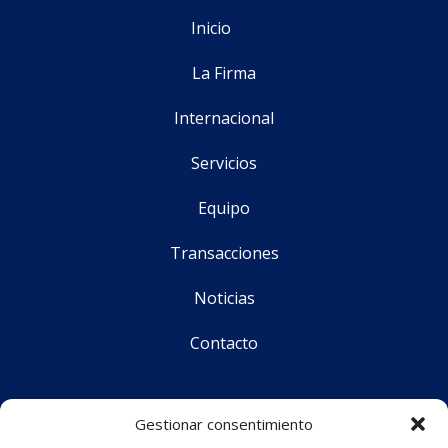
Inicio
La Firma
Internacional
Servicios
Equipo
Transacciones
Noticias
Contacto
Síguenos
Gestionar consentimiento