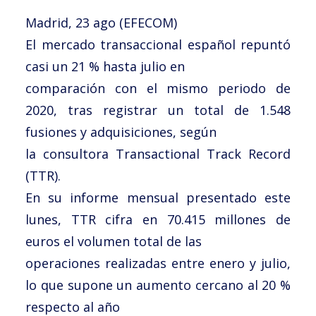
Noticias
Madrid, 23 ago (EFECOM)
Trabaja con nosotros
El mercado transaccional español repuntó
casi un 21 % hasta julio en
Español
comparación con el mismo periodo de
2020, tras registrar un total de 1.548
fusiones y adquisiciones, según
la consultora Transactional Track Record
(TTR).
En su informe mensual presentado este
lunes, TTR cifra en 70.415 millones de
euros el volumen total de las
operaciones realizadas entre enero y julio,
lo que supone un aumento cercano al 20 %
respecto al año