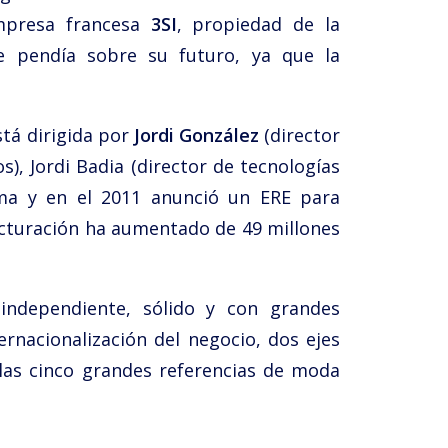
mpresa francesa
3SI
, propiedad de la
ue pendía sobre su futuro, ya que la
stá dirigida por
Jordi González
(director
), Jordi Badia (director de tecnologías
irma y en el 2011 anunció un ERE para
facturación ha aumentado de 49 millones
independiente, sólido y con grandes
ernacionalización del negocio, dos ejes
as cinco grandes referencias de moda