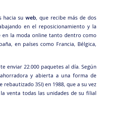
s hacia su
web
, que recibe más de dos
abajando en el reposicionamiento y la
e en la moda online tanto dentro como
paña, en países como Francia, Bélgica,
e enviar 22.000 paquetes al día. Según
 ahorradora y abierta a una forma de
rebautizado 3SI) en 1988, que a su vez
 venta todas las unidades de su filial