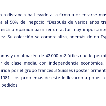
a distancia ha llevado a la firma a orientarse má
ta el 50% del negocio. “Después de varios años tr
 está preparada para ser un actor muy important
ez. Su colección se comercializa, además de en Es
dos y un almacén de 42.000 m2 útiles que le permit
er de clase media, con independencia económica,
ida por el grupo francés 3 Suisses (posteriormente 
981. Los problemas de este le llevaron a poner a la
 pedidos.