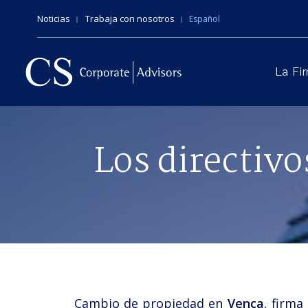
Noticias
Trabaja con nosotros
Español
La Fi
Los directiv
Cambio de propiedad en
Venca
, firma