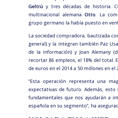
Geltrú
y tres décadas de historia. 
multinacional alemana
Otto
. La com
grupo germano la había puesto en vent
La sociedad compradora, bautizada c
general) y la integran también Paz Usa
de la información) y Joan Alemany (d
recortar 86 empleos, el 18% del total.
de euros en el 2014 a 50 millones en el 
“Esta operación representa una mag
expectativas de futuro. Además, esto n
fundamentales que nos ayudarán a im
española en su segmento”, ha asegura