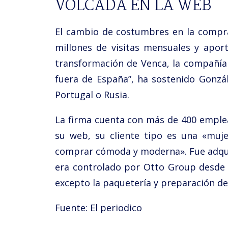
VOLCADA EN LA WEB
El cambio de costumbres en la compra 
millones de visitas mensuales y apor
transformación de Venca, la compañía
fuera de España”, ha sostenido Gonzál
Portugal o Rusia.
La firma cuenta con más de 400 emplea
su web, su cliente tipo es una «muj
comprar cómoda y moderna». Fue adquir
era controlado por Otto Group desde 1
excepto la paquetería y preparación de
Fuente:
El periodico