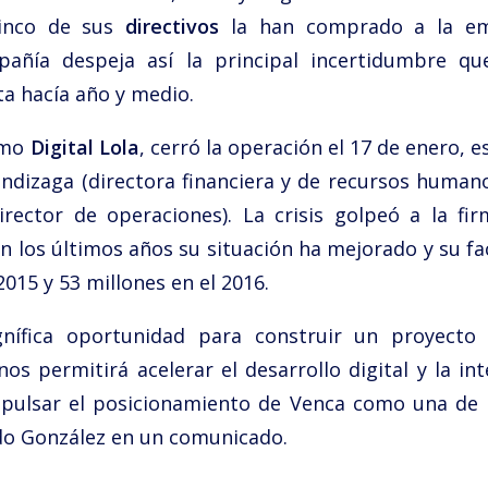
Cinco de sus
directivos
la han comprado a la e
pañía despeja así la principal incertidumbre q
a hacía año y medio.
omo
Digital Lola
, cerró la operación el 17 de enero, e
ndizaga (directora financiera y de recursos humanos
irector de operaciones). La crisis golpeó a la f
 En los últimos años su situación ha mejorado y su 
2015 y 53 millones en el 2016.
nífica oportunidad para construir un proyecto 
os permitirá acelerar el desarrollo digital y la int
pulsar el posicionamiento de Venca como una de l
do González en un comunicado.