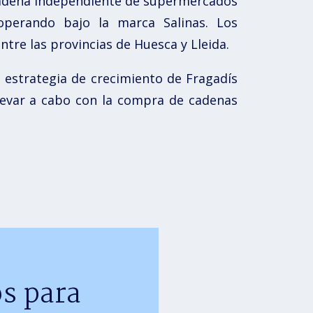
 cadena independiente de supermercados
operando bajo la marca Salinas. Los
tre las provincias de Huesca y Lleida.
a estrategia de crecimiento de Fragadís
llevar a cabo con la compra de cadenas
s para