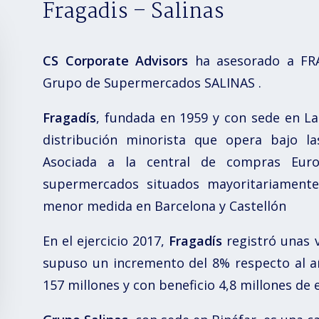
Fragadis – Salinas
CS Corporate Advisors
ha asesorado a FR
Grupo de Supermercados SALINAS .
Fragadís
, fundada en 1959 y con sede en La
distribución minorista que opera bajo l
Asociada a la central de compras Eur
supermercados situados mayoritariamente
menor medida en Barcelona y Castellón
En el ejercicio 2017,
Fragadís
registró unas v
supuso un incremento del 8% respecto al a
157 millones y con beneficio 4,8 millones de 