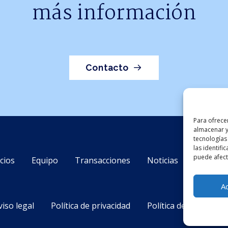
más información
Contacto
Para ofrece
almacenar y
tecnologías
las identifi
puede afecta
cios
Equipo
Transacciones
Noticias
Contact
A
viso legal
Política de privacidad
Política de cookies (U