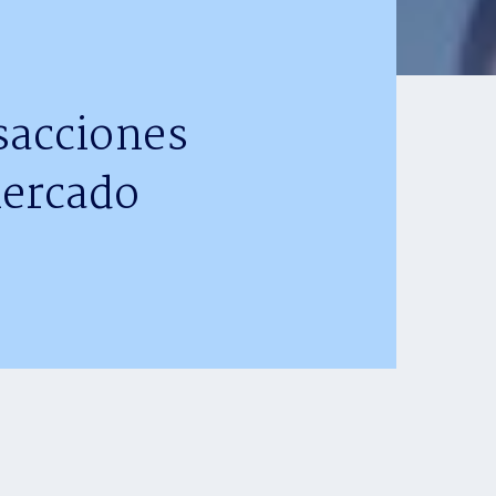
sacciones
mercado