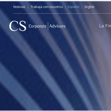
Noticias
Trabaja con nosotros
Español
English
La Fi