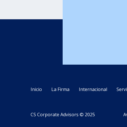
Inicio
La Firma
Internacional
Servi
CS Corporate Advisors © 2025
A