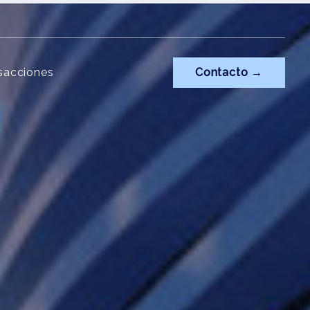
sacciones
Contacto →