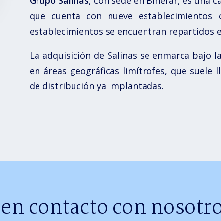
Grupo Salinas
, con sede en Binéfar, es una
que cuenta con nueve establecimientos 
establecimientos se encuentran repartidos en
La adquisición de Salinas se enmarca bajo l
en áreas geográficas limítrofes, que suele 
de distribución ya implantadas.
 en contacto con nosotro