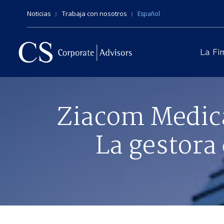
Noticias
Trabaja con nosotros
Español
La Fi
Ziacom Medica
La gestora