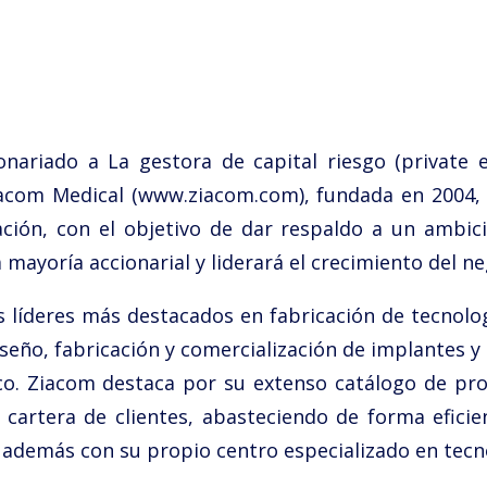
nariado a La gestora de capital riesgo (private 
iacom Medical (www.ziacom.com), fundada en 2004,
ación, con el objetivo de dar respaldo a un ambic
 mayoría accionarial y liderará el crecimiento del n
 líderes más destacados en fabricación de tecnolog
iseño, fabricación y comercialización de implantes 
co. Ziacom destaca por su extenso catálogo de pr
a cartera de clientes, abasteciendo de forma efic
a además con su propio centro especializado en tecn