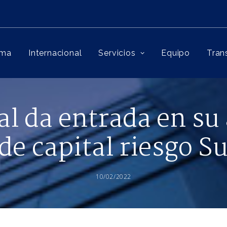
rma
Internacional
Servicios
Equipo
Tran
l da entrada en su 
 de capital riesgo S
10/02/2022