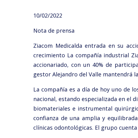
10/02/2022
Nota de prensa
Ziacom Medicalda entrada en su accio
crecimiento La compañía industrial Z
accionariado, con un 40% de particip
gestor Alejandro del Valle mantendrá la
La compañía es a día de hoy uno de los
nacional, estando especializada en el d
biomateriales e instrumental quirúrgi
confianza de una amplia y equilibrad
clínicas odontológicas. El grupo cuent