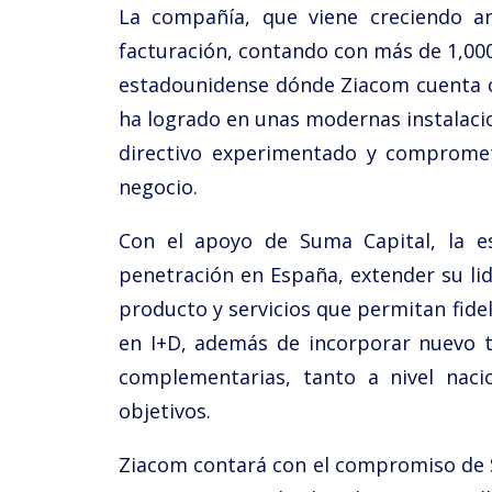
La compañía, que viene creciendo a
facturación, contando con más de 1,000 
estadounidense dónde Ziacom cuenta co
ha logrado en unas modernas instalaci
directivo experimentado y comprometid
negocio.
Con el apoyo de Suma Capital, la es
penetración en España, extender su li
producto y servicios que permitan fideli
en I+D, además de incorporar nuevo t
complementarias, tanto a nivel naci
objetivos.
Ziacom contará con el compromiso de S