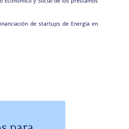
to Económico y Social de los préstamos
Financiación de startups de Energía en
s para