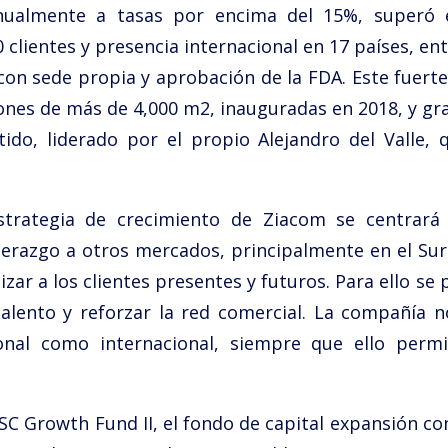
nualmente a tasas por encima del 15%, superó 
clientes y presencia internacional en 17 países, en
n sede propia y aprobación de la FDA. Este fuerte 
ones de más de 4,000 m2, inauguradas en 2018, y gra
o, liderado por el propio Alejandro del Valle, q
trategia de crecimiento de Ziacom se centrará 
derazgo a otros mercados, principalmente en el Sur 
zar a los clientes presentes y futuros. Para ello se
alento y reforzar la red comercial. La compañía n
onal como internacional, siempre que ello permi
C Growth Fund II, el fondo de capital expansión co