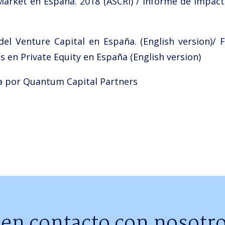
Market en España. 2018 (ASCRI) / Informe de Impac
l Venture Capital en España. (English version)/ 
s en Private Equity en España (English version)
a por Quantum Capital Partners
 en contacto con nosotro