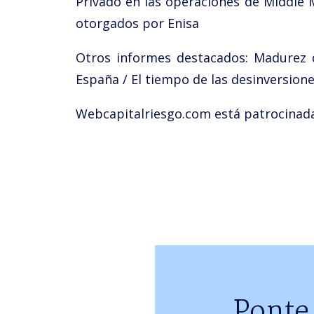
Privado en las operaciones de Middle 
otorgados por Enisa
Otros informes destacados: Madurez de
España / El tiempo de las desinversione
Webcapitalriesgo.com está patrocinad
Ponte