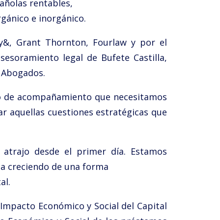
añolas rentables,
rgánico e inorgánico.
gy&, Grant Thornton, Fourlaw y por el
sesoramiento legal de Bufete Castilla,
 Abogados.
ocio de acompañamiento que necesitamos
r aquellas cuestiones estratégicas que
atrajo desde el primer día. Estamos
ga creciendo de una forma
al.
 Impacto Económico y Social del Capital