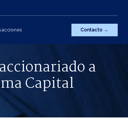
sacciones
Contacto →
accionariado a
uma Capital