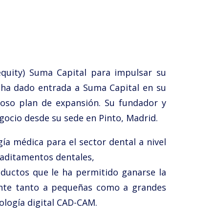
equity) Suma Capital para impulsar su
 ha dado entrada a Suma Capital en su
ioso plan de expansión. Su fundador y
egocio desde su sede en Pinto, Madrid.
ía médica para el sector dental a nivel
y aditamentos dentales,
oductos que le ha permitido ganarse la
iente tanto a pequeñas como a grandes
ología digital CAD-CAM.