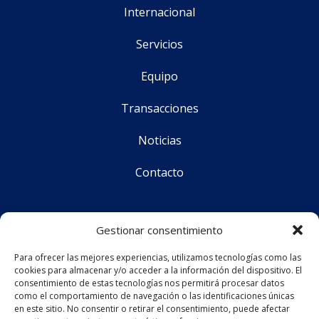
Internacional
Servicios
Equipo
Transacciones
Noticias
Contacto
Síguenos
Gestionar consentimiento
Para ofrecer las mejores experiencias, utilizamos tecnologías como las
cookies para almacenar y/o acceder a la información del dispositivo. El
CS Corporate Advisors © 2025
consentimiento de estas tecnologías nos permitirá procesar datos
como el comportamiento de navegación o las identificaciones únicas
en este sitio. No consentir o retirar el consentimiento, puede afectar