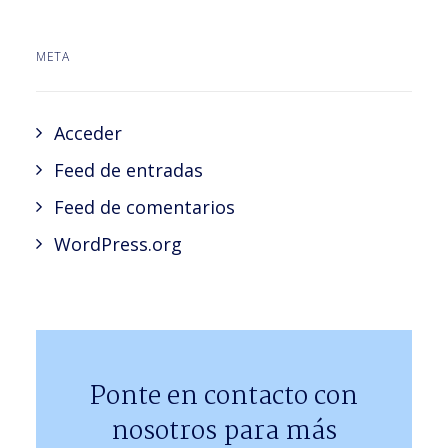
META
Acceder
Feed de entradas
Feed de comentarios
WordPress.org
Ponte en contacto con
nosotros para más